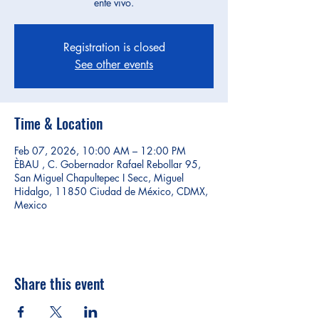
ente vivo.
Registration is closed
See other events
Time & Location
Feb 07, 2026, 10:00 AM – 12:00 PM
ÈBAU , C. Gobernador Rafael Rebollar 95,
San Miguel Chapultepec I Secc, Miguel
Hidalgo, 11850 Ciudad de México, CDMX,
Mexico
Share this event