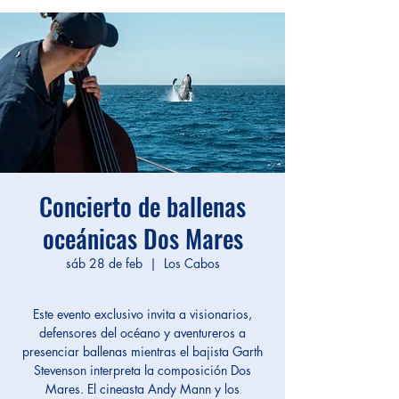
Concierto de ballenas
oceánicas Dos Mares
sáb 28 de feb
  |  
Los Cabos
Este evento exclusivo invita a visionarios,
defensores del océano y aventureros a
presenciar ballenas mientras el bajista Garth
Stevenson interpreta la composición Dos
Mares. El cineasta Andy Mann y los