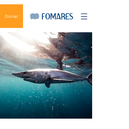
Donar