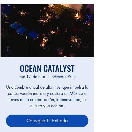
OCEAN CATALYST
mié 17 de mar
  |  
General Prim
Una cumbre anual de alto nivel que impulsa la
conservación marina y costera en México a
través de la colaboración, la innovación, la
cultura y la acción.
Consigue Tu Entrada