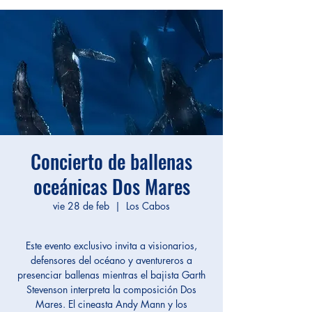
Concierto de ballenas
oceánicas Dos Mares
vie 28 de feb
  |  
Los Cabos
Este evento exclusivo invita a visionarios,
defensores del océano y aventureros a
presenciar ballenas mientras el bajista Garth
Stevenson interpreta la composición Dos
Mares. El cineasta Andy Mann y los